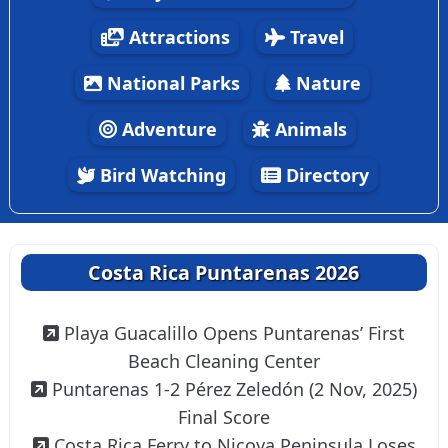
Attractions
Travel
National Parks
Nature
Adventure
Animals
Bird Watching
Directory
Costa Rica Puntarenas 2026
Playa Guacalillo Opens Puntarenas’ First
Beach Cleaning Center
Puntarenas 1-2 Pérez Zeledón (2 Nov, 2025)
Final Score
Costa Rica Ferry to Nicoya Peninsula Loses